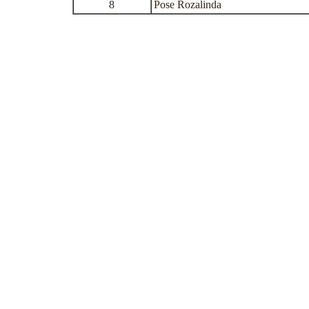
8
Pose Rozalinda