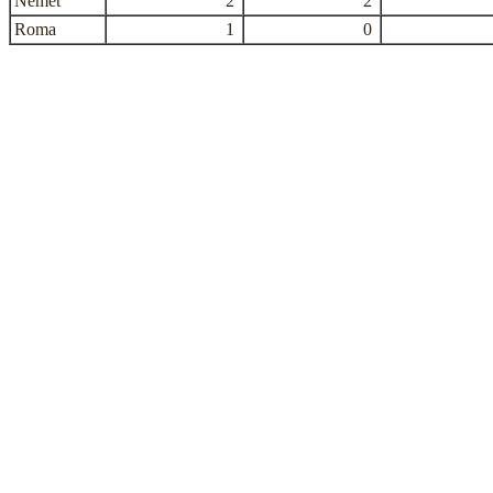
Német
2
2
Roma
1
0