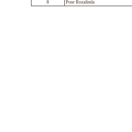
8
Pose Rozalinda