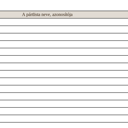
A pártlista neve, azonosítója