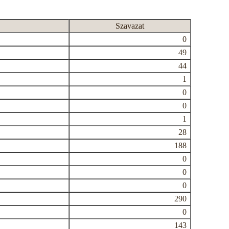
Szavazat
0
49
44
1
0
0
1
28
188
0
0
0
290
0
143