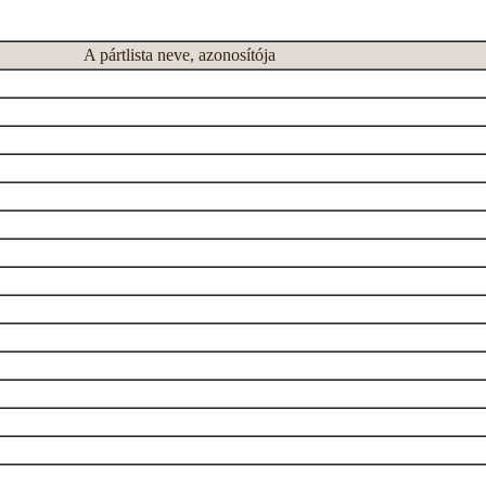
A pártlista neve, azonosítója