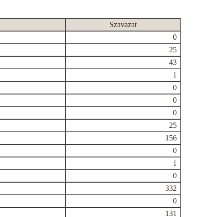
Szavazat
0
25
43
1
0
0
0
25
156
0
1
0
332
0
131