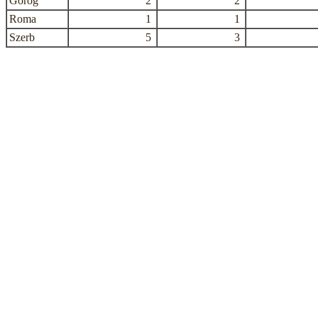
Görög
2
2
Roma
1
1
Szerb
5
3