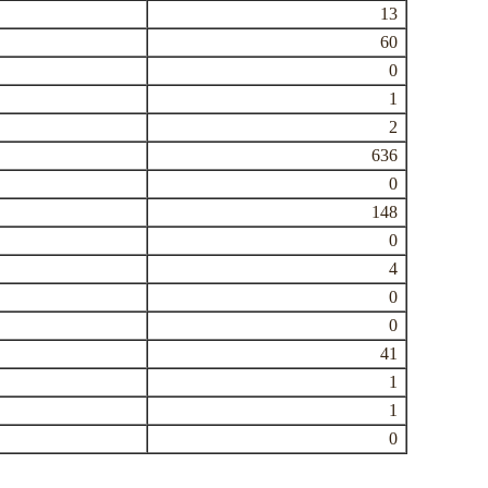
13
60
0
1
2
636
0
148
0
4
0
0
41
1
1
0