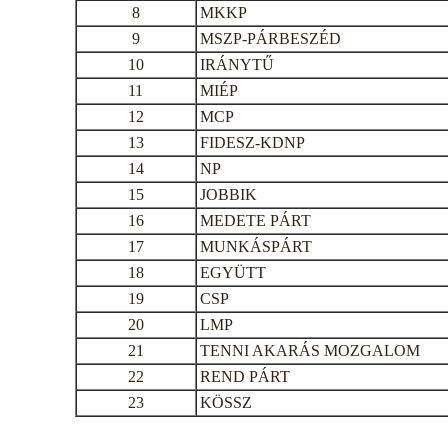
8
MKKP
9
MSZP-PÁRBESZÉD
10
IRÁNYTŰ
11
MIÉP
12
MCP
13
FIDESZ-KDNP
14
NP
15
JOBBIK
16
MEDETE PÁRT
17
MUNKÁSPÁRT
18
EGYÜTT
19
CSP
20
LMP
21
TENNI AKARÁS MOZGALOM
22
REND PÁRT
23
KÖSSZ