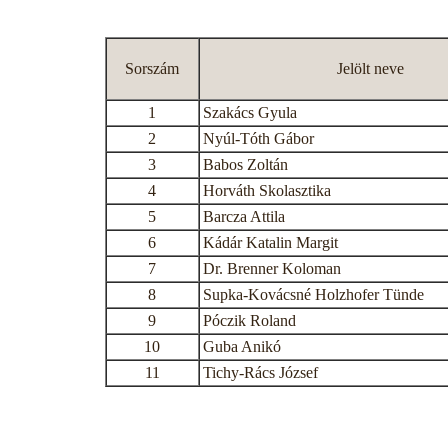
Sorszám
Jelölt neve
1
Szakács Gyula
2
Nyúl-Tóth Gábor
3
Babos Zoltán
4
Horváth Skolasztika
5
Barcza Attila
6
Kádár Katalin Margit
7
Dr. Brenner Koloman
8
Supka-Kovácsné Holzhofer Tünde
9
Póczik Roland
10
Guba Anikó
11
Tichy-Rács József