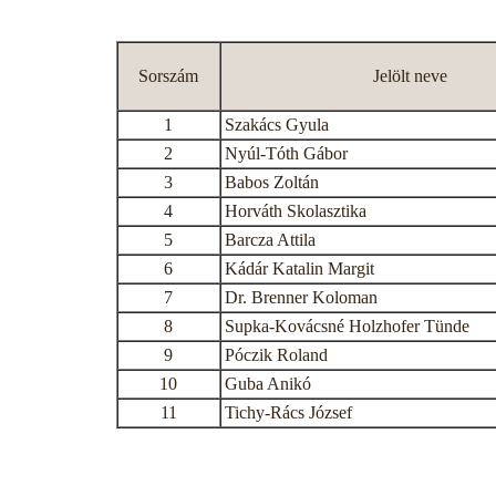
Sorszám
Jelölt neve
1
Szakács Gyula
2
Nyúl-Tóth Gábor
3
Babos Zoltán
4
Horváth Skolasztika
5
Barcza Attila
6
Kádár Katalin Margit
7
Dr. Brenner Koloman
8
Supka-Kovácsné Holzhofer Tünde
9
Póczik Roland
10
Guba Anikó
11
Tichy-Rács József