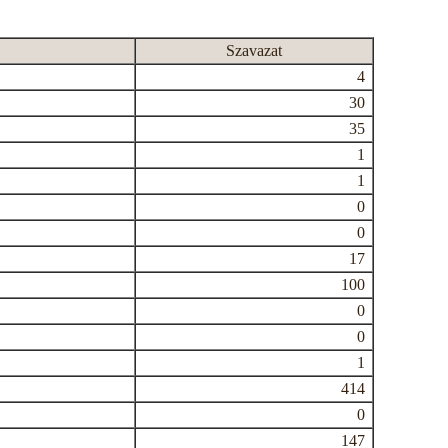
Szavazat
4
30
35
1
1
0
0
17
100
0
0
1
414
0
147