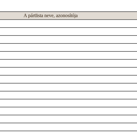
A pártlista neve, azonosítója