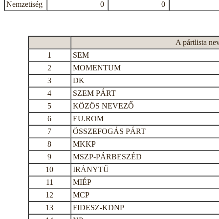
Nemzetiség
0
0
A pártlista ne
1
SEM
2
MOMENTUM
3
DK
4
SZEM PÁRT
5
KÖZÖS NEVEZŐ
6
EU.ROM
7
ÖSSZEFOGÁS PÁRT
8
MKKP
9
MSZP-PÁRBESZÉD
10
IRÁNYTŰ
11
MIÉP
12
MCP
13
FIDESZ-KDNP