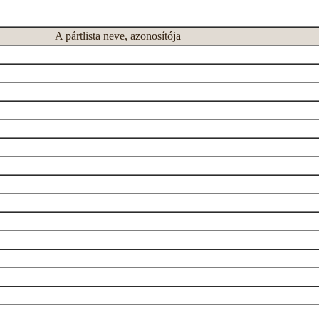
A pártlista neve, azonosítója