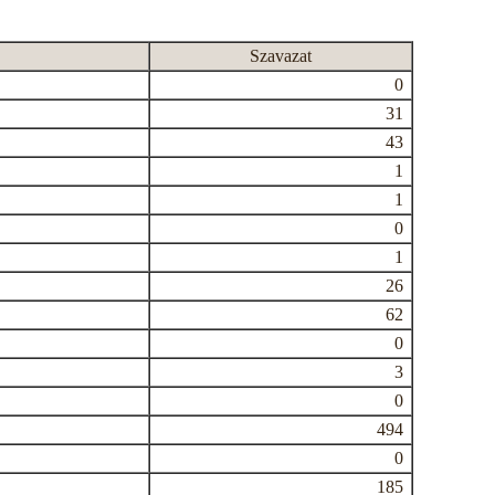
Szavazat
0
31
43
1
1
0
1
26
62
0
3
0
494
0
185