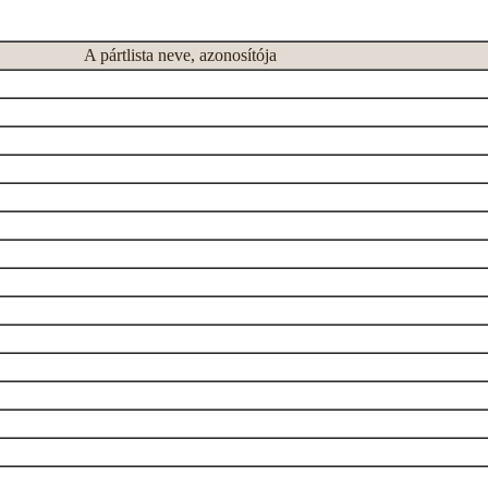
A pártlista neve, azonosítója