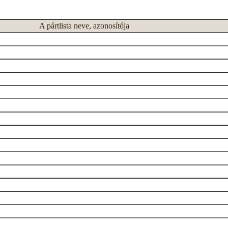
A pártlista neve, azonosítója