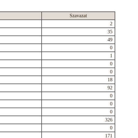
Szavazat
2
35
49
0
1
0
0
18
92
0
0
0
326
0
171