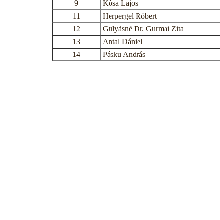
9
Kósa Lajos
11
Herpergel Róbert
12
Gulyásné Dr. Gurmai Zita
13
Antal Dániel
14
Pásku András