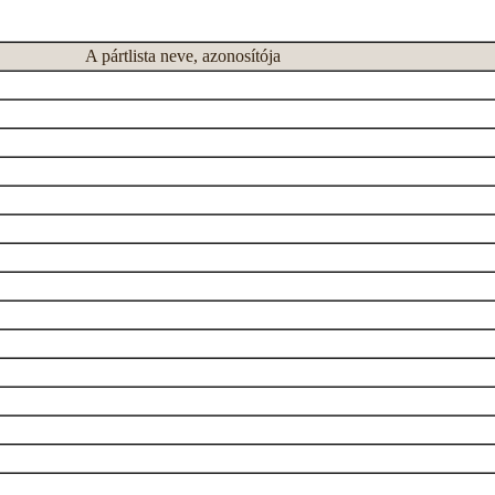
A pártlista neve, azonosítója