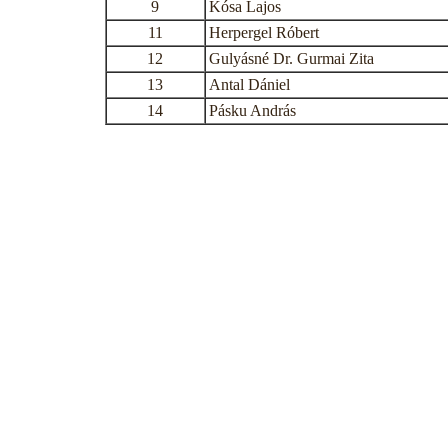
9
Kósa Lajos
11
Herpergel Róbert
12
Gulyásné Dr. Gurmai Zita
13
Antal Dániel
14
Pásku András