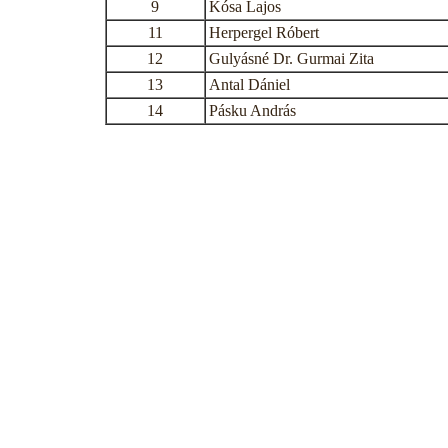
9
Kósa Lajos
11
Herpergel Róbert
12
Gulyásné Dr. Gurmai Zita
13
Antal Dániel
14
Pásku András