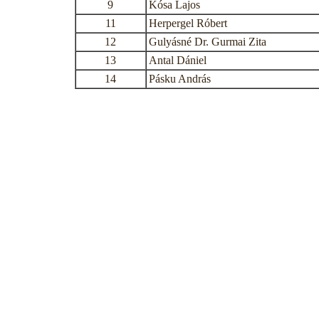
9
Kósa Lajos
11
Herpergel Róbert
12
Gulyásné Dr. Gurmai Zita
13
Antal Dániel
14
Pásku András