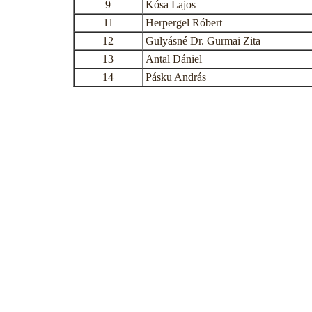
9
Kósa Lajos
11
Herpergel Róbert
12
Gulyásné Dr. Gurmai Zita
13
Antal Dániel
14
Pásku András