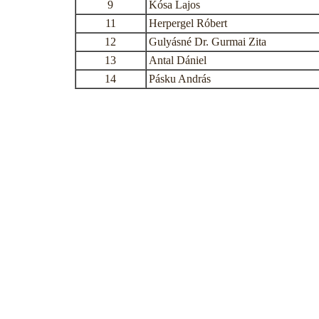
9
Kósa Lajos
11
Herpergel Róbert
12
Gulyásné Dr. Gurmai Zita
13
Antal Dániel
14
Pásku András