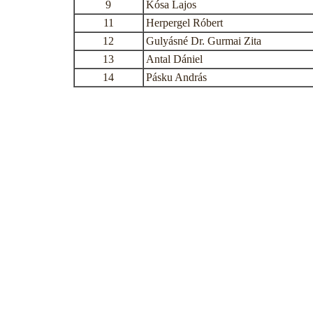
9
Kósa Lajos
11
Herpergel Róbert
12
Gulyásné Dr. Gurmai Zita
13
Antal Dániel
14
Pásku András