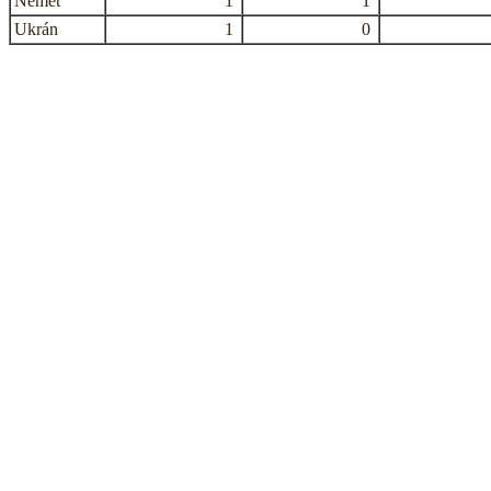
Német
1
1
Ukrán
1
0