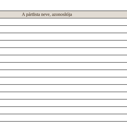
A pártlista neve, azonosítója