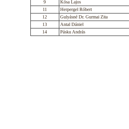
9
Kósa Lajos
11
Herpergel Róbert
12
Gulyásné Dr. Gurmai Zita
13
Antal Dániel
14
Pásku András