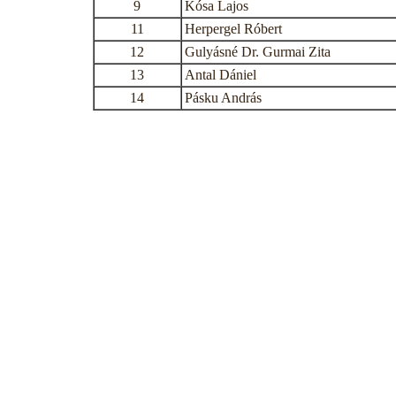
9
Kósa Lajos
11
Herpergel Róbert
12
Gulyásné Dr. Gurmai Zita
13
Antal Dániel
14
Pásku András