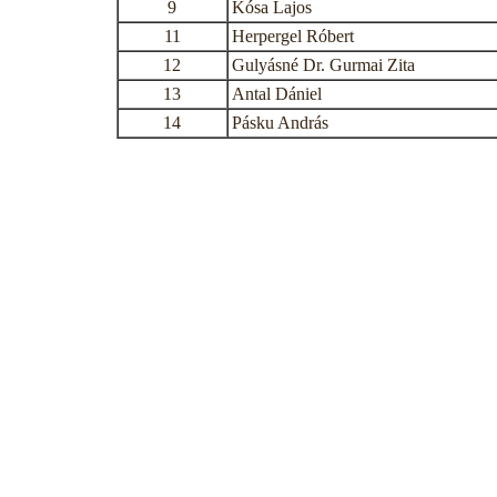
9
Kósa Lajos
11
Herpergel Róbert
12
Gulyásné Dr. Gurmai Zita
13
Antal Dániel
14
Pásku András