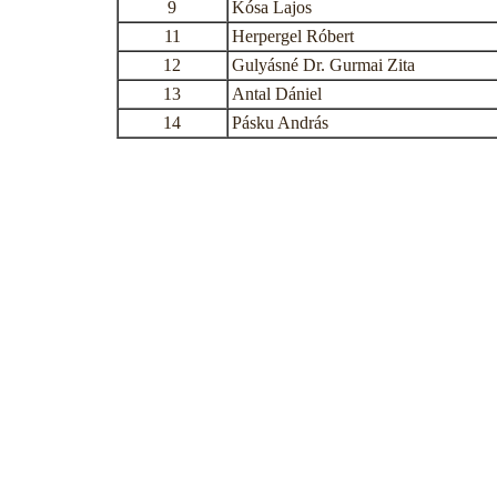
9
Kósa Lajos
11
Herpergel Róbert
12
Gulyásné Dr. Gurmai Zita
13
Antal Dániel
14
Pásku András