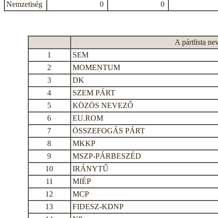
Nemzetiség
0
0
A pártlista ne
1
SEM
2
MOMENTUM
3
DK
4
SZEM PÁRT
5
KÖZÖS NEVEZŐ
6
EU.ROM
7
ÖSSZEFOGÁS PÁRT
8
MKKP
9
MSZP-PÁRBESZÉD
10
IRÁNYTŰ
11
MIÉP
12
MCP
13
FIDESZ-KDNP