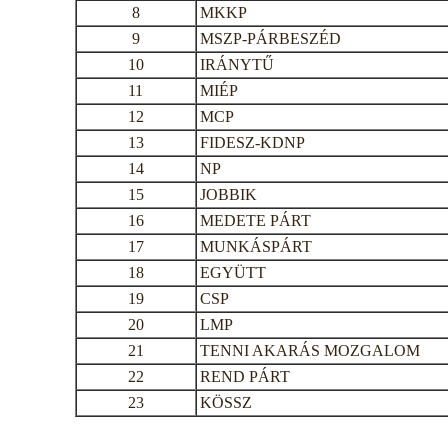
8
MKKP
9
MSZP-PÁRBESZÉD
10
IRÁNYTŰ
11
MIÉP
12
MCP
13
FIDESZ-KDNP
14
NP
15
JOBBIK
16
MEDETE PÁRT
17
MUNKÁSPÁRT
18
EGYÜTT
19
CSP
20
LMP
21
TENNI AKARÁS MOZGALOM
22
REND PÁRT
23
KÖSSZ