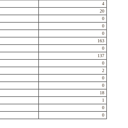
4
20
0
0
0
163
0
137
0
2
0
0
18
1
0
0