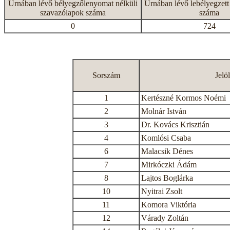
Urnában lévő bélyegzőlenyomat nélküli
Urnában lévő lebélyegzett
szavazólapok száma
száma
0
724
Sorszám
Jelö
1
Kertészné Kormos Noémi
2
Molnár István
3
Dr. Kovács Krisztián
4
Komlósi Csaba
6
Malacsik Dénes
7
Mirkóczki Ádám
8
Lajtos Boglárka
10
Nyitrai Zsolt
11
Komora Viktória
12
Várady Zoltán