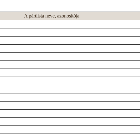
A pártlista neve, azonosítója