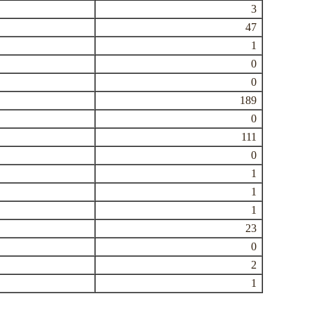
3
47
1
0
0
189
0
111
0
1
1
1
23
0
2
1