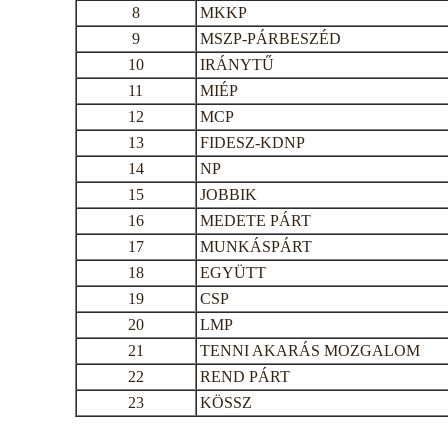
8
MKKP
9
MSZP-PÁRBESZÉD
10
IRÁNYTŰ
11
MIÉP
12
MCP
13
FIDESZ-KDNP
14
NP
15
JOBBIK
16
MEDETE PÁRT
17
MUNKÁSPÁRT
18
EGYÜTT
19
CSP
20
LMP
21
TENNI AKARÁS MOZGALOM
22
REND PÁRT
23
KÖSSZ