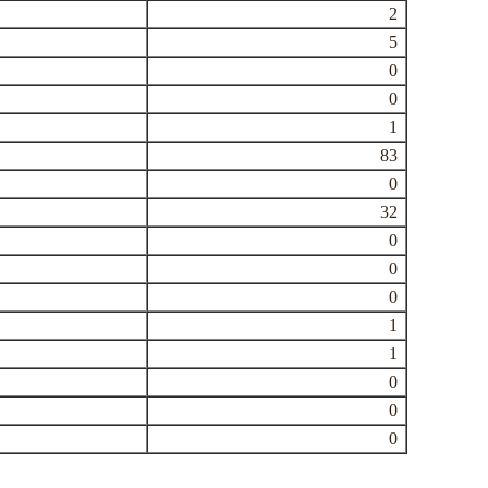
2
5
0
0
1
83
0
32
0
0
0
1
1
0
0
0