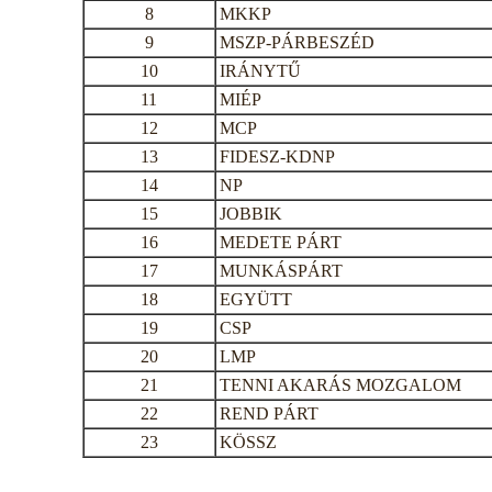
8
MKKP
9
MSZP-PÁRBESZÉD
10
IRÁNYTŰ
11
MIÉP
12
MCP
13
FIDESZ-KDNP
14
NP
15
JOBBIK
16
MEDETE PÁRT
17
MUNKÁSPÁRT
18
EGYÜTT
19
CSP
20
LMP
21
TENNI AKARÁS MOZGALOM
22
REND PÁRT
23
KÖSSZ