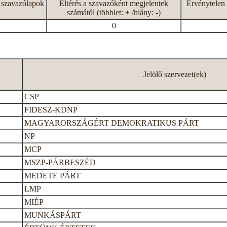
 szavazólapok
Eltérés a szavazóként megjelentek
Érvénytelen 
számától (többlet: + /hiány: -)
0
Jelölő szervezet(ek)
CSP
FIDESZ-KDNP
MAGYARORSZÁGÉRT DEMOKRATIKUS PÁRT
NP
MCP
MSZP-PÁRBESZÉD
MEDETE PÁRT
LMP
MIÉP
MUNKÁSPÁRT