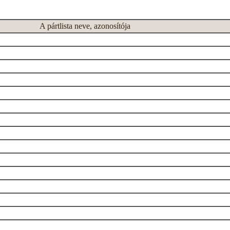
A pártlista neve, azonosítója