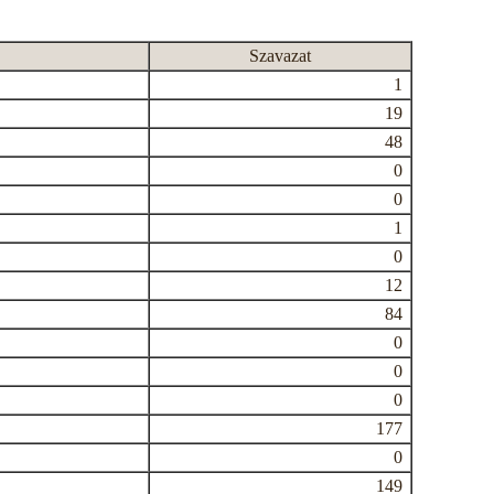
Szavazat
1
19
48
0
0
1
0
12
84
0
0
0
177
0
149