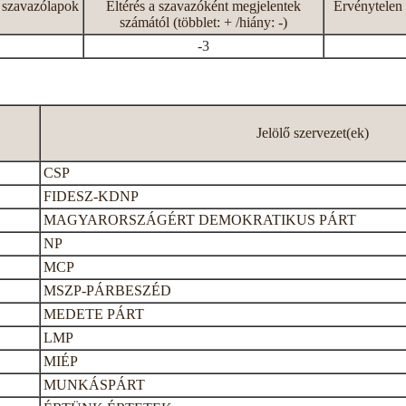
 szavazólapok
Eltérés a szavazóként megjelentek
Érvénytelen 
számától (többlet: + /hiány: -)
-3
Jelölő szervezet(ek)
CSP
FIDESZ-KDNP
MAGYARORSZÁGÉRT DEMOKRATIKUS PÁRT
NP
MCP
MSZP-PÁRBESZÉD
MEDETE PÁRT
LMP
MIÉP
MUNKÁSPÁRT