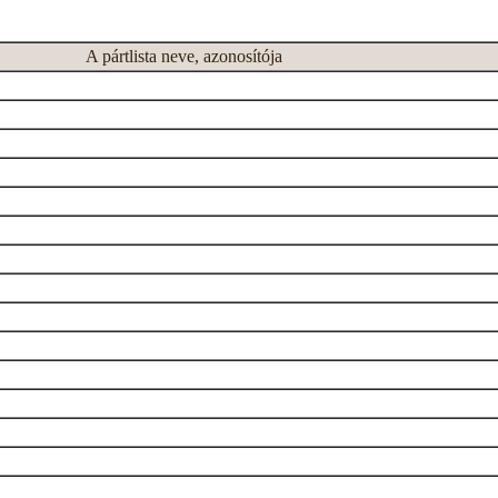
A pártlista neve, azonosítója