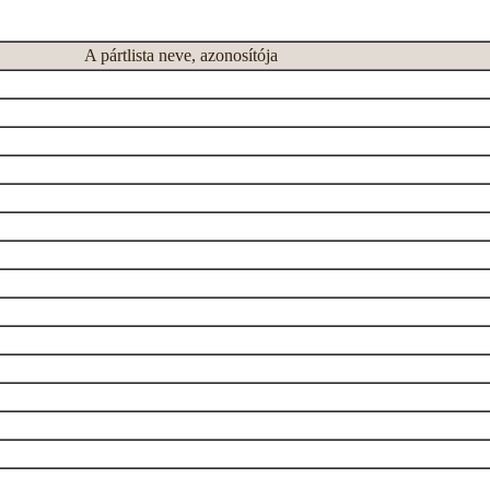
A pártlista neve, azonosítója