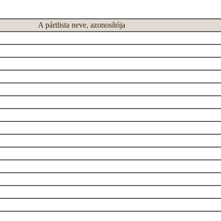
A pártlista neve, azonosítója