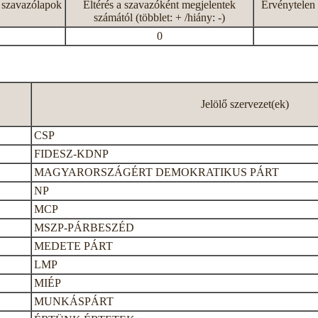
 szavazólapok
Eltérés a szavazóként megjelentek
Érvénytelen 
számától (többlet: + /hiány: -)
0
Jelölő szervezet(ek)
CSP
FIDESZ-KDNP
MAGYARORSZÁGÉRT DEMOKRATIKUS PÁRT
NP
MCP
MSZP-PÁRBESZÉD
MEDETE PÁRT
LMP
MIÉP
MUNKÁSPÁRT