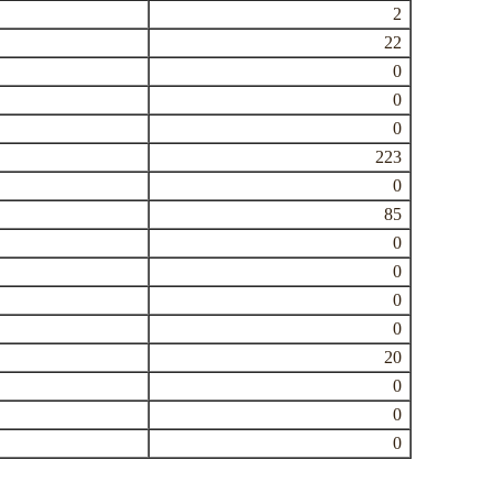
2
22
0
0
0
223
0
85
0
0
0
0
20
0
0
0