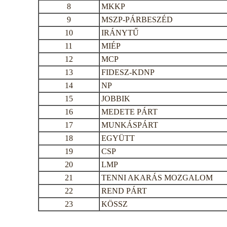
8
MKKP
9
MSZP-PÁRBESZÉD
10
IRÁNYTŰ
11
MIÉP
12
MCP
13
FIDESZ-KDNP
14
NP
15
JOBBIK
16
MEDETE PÁRT
17
MUNKÁSPÁRT
18
EGYÜTT
19
CSP
20
LMP
21
TENNI AKARÁS MOZGALOM
22
REND PÁRT
23
KÖSSZ