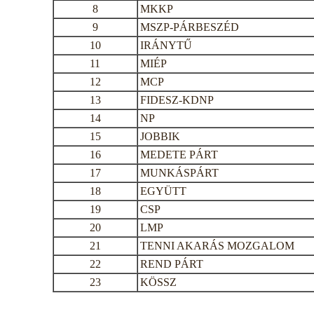
8
MKKP
9
MSZP-PÁRBESZÉD
10
IRÁNYTŰ
11
MIÉP
12
MCP
13
FIDESZ-KDNP
14
NP
15
JOBBIK
16
MEDETE PÁRT
17
MUNKÁSPÁRT
18
EGYÜTT
19
CSP
20
LMP
21
TENNI AKARÁS MOZGALOM
22
REND PÁRT
23
KÖSSZ