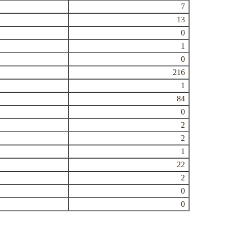
7
13
0
1
0
216
1
84
0
2
2
1
22
2
0
0