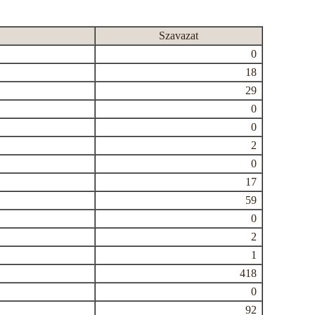
Szavazat
0
18
29
0
0
2
0
17
59
0
2
1
418
0
92