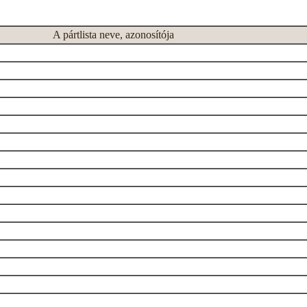
A pártlista neve, azonosítója