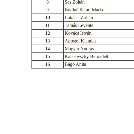
8
Sas Zoltán
9
Bódiné Sikari Mária
10
Lukácsi Zoltán
11
Tamás Levente
12
Kovács István
13
Apostol Klaudia
14
Magyar András
15
Kalasovszky Bernadett
16
Bagó Anita