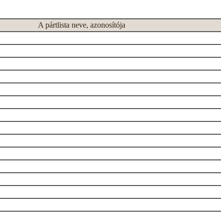
A pártlista neve, azonosítója