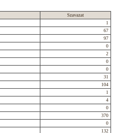
Szavazat
1
67
97
0
2
0
0
31
104
1
4
0
370
0
132