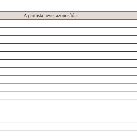
A pártlista neve, azonosítója