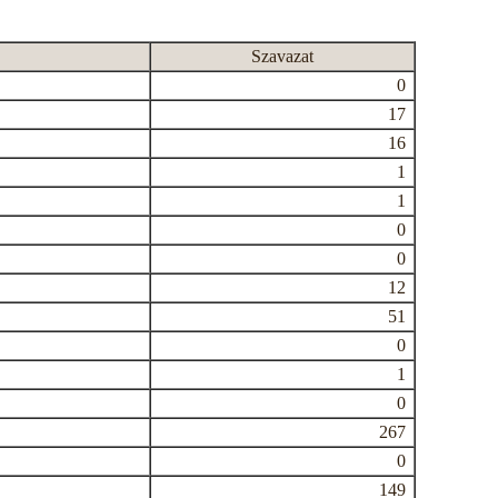
Szavazat
0
17
16
1
1
0
0
12
51
0
1
0
267
0
149