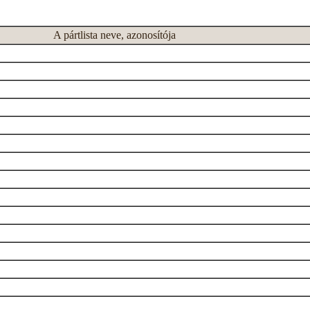
A pártlista neve, azonosítója