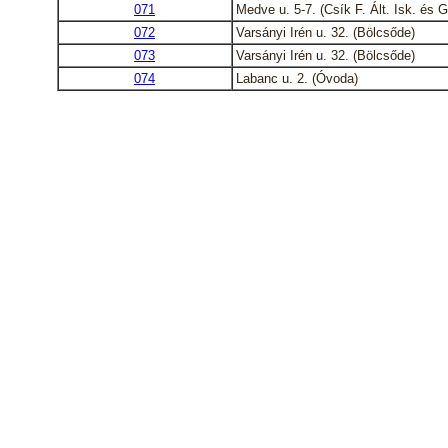
071
Medve u. 5-7. (Csík F. Ált. Isk. és G
072
Varsányi Irén u. 32. (Bölcsőde)
073
Varsányi Irén u. 32. (Bölcsőde)
074
Labanc u. 2. (Óvoda)