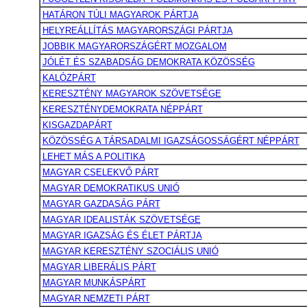
HATÁRON TÚLI MAGYAROK PÁRTJA
HELYREÁLLÍTÁS MAGYARORSZÁGI PÁRTJA
JOBBIK MAGYARORSZÁGÉRT MOZGALOM
JÓLÉT ÉS SZABADSÁG DEMOKRATA KÖZÖSSÉG
KALÓZPÁRT
KERESZTÉNY MAGYAROK SZÖVETSÉGE
KERESZTÉNYDEMOKRATA NÉPPÁRT
KISGAZDAPÁRT
KÖZÖSSÉG A TÁRSADALMI IGAZSÁGOSSÁGÉRT NÉPPÁRT
LEHET MÁS A POLITIKA
MAGYAR CSELEKVŐ PÁRT
MAGYAR DEMOKRATIKUS UNIÓ
MAGYAR GAZDASÁG PÁRT
MAGYAR IDEALISTÁK SZÖVETSÉGE
MAGYAR IGAZSÁG ÉS ÉLET PÁRTJA
MAGYAR KERESZTÉNY SZOCIÁLIS UNIÓ
MAGYAR LIBERÁLIS PÁRT
MAGYAR MUNKÁSPÁRT
MAGYAR NEMZETI PÁRT