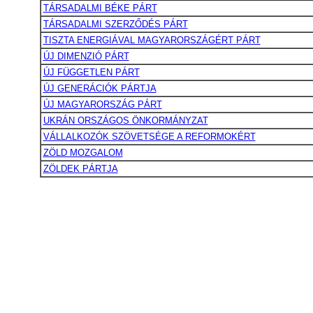
TÁRSADALMI BÉKE PÁRT
TÁRSADALMI SZERZŐDÉS PÁRT
TISZTA ENERGIÁVAL MAGYARORSZÁGÉRT PÁRT
ÚJ DIMENZIÓ PÁRT
ÚJ FÜGGETLEN PÁRT
ÚJ GENERÁCIÓK PÁRTJA
ÚJ MAGYARORSZÁG PÁRT
UKRÁN ORSZÁGOS ÖNKORMÁNYZAT
VÁLLALKOZÓK SZÖVETSÉGE A REFORMOKÉRT
ZÖLD MOZGALOM
ZÖLDEK PÁRTJA